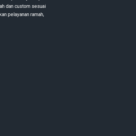
rah dan custom sesuai
kan pelayanan ramah,