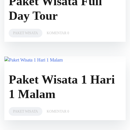
Paket Wisata Full
Day Tour
PAKET WISATA
KOMENTAR 0
Paket Wisata 1 Hari
1 Malam
PAKET WISATA
KOMENTAR 0